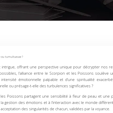
e ou tumultueuse ?
e et intrigue, offrant une perspective unique pour décrypter nos 
ossibles, l’alliance entre le Scorpion et les Poissons soulève u
intensité émotionnelle palpable et d’une spiritualité exacer
lle ou présage-t-elle des turbulences significatives ?
t les Poissons partagent une sensibilité à fleur de peau et une 
 gestion des émotions et à l’interaction avec le monde diffèrent
ceptation des singularités de chacun, validées par la voyance.