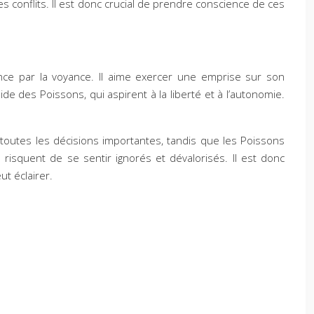
conflits. Il est donc crucial de prendre conscience de ces
ence par la voyance. Il aime exercer une emprise sur son
e des Poissons, qui aspirent à la liberté et à l’autonomie.
toutes les décisions importantes, tandis que les Poissons
 risquent de se sentir ignorés et dévalorisés. Il est donc
t éclairer.