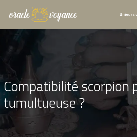
Univers 
Compatibilité scorpion
tumultueuse ?