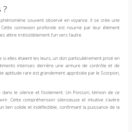
s ?
un phénomène souvent observé en voyance. Il se crée une
. Cette connexion profonde est nourrie par leur élément
 attire irrésistiblement l’un vers l’autre.
si elles étaient les leurs, un don particulièrement prisé en
entiments intenses derrière une armure de contrôle et de
ette aptitude rare est grandement appréciée par le Scorpion,
 dans le silence et l’isolement. Un Poisson, témoin de ce
vrir. Cette compréhension silencieuse et intuitive s’avère
 lien solide et indéfectible, confirmant la puissance de la