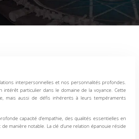
relations interpersonnelles et nos personnalités profondes.
n intérêt particulier dans le domaine de la voyance. Cette
bée, mais aussi de défis inhérents à leurs tempéraments
profonde capacité d’empathie, des qualités essentielles en
 de manière notable. La clé d’une relation épanouie réside