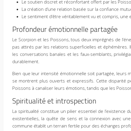
Le soutien discret et réconfortant offert par les Poiss
La création d’une relation basée sur la confiance mutue
Le sentiment d’être véritablement vu et compris, une 
Profondeur émotionnelle partagée
Le Scorpion et les Poissons, tous deux imprégnés de l’énerg
pas attirés par les relations superficielles et éphémères. 
les conversations banales et les faux-semblants, privilég
durablement.
Bien que leur intensité émotionnelle soit partagée, leurs 
se montrent plus ouverts et expressifs. Cette disparité 
Poissons à canaliser leurs émotions, tandis que les Poisso
Spiritualité et introspection
La spiritualité constitue un pilier essentiel de l’existen
existentielles, la quête de sens et la connexion avec une
commune établit un terrain fertile pour des échanges prof