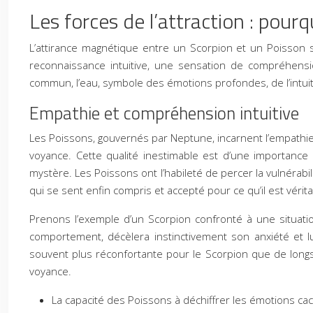
Les forces de l’attraction : pourq
L’attirance magnétique entre un Scorpion et un Poisson
reconnaissance intuitive, une sensation de compréhensi
commun, l’eau, symbole des émotions profondes, de l’intuition 
Empathie et compréhension intuitive
Les Poissons, gouvernés par Neptune, incarnent l’empathie à
voyance. Cette qualité inestimable est d’une importance
mystère. Les Poissons ont l’habileté de percer la vulnérabi
qui se sent enfin compris et accepté pour ce qu’il est véri
Prenons l’exemple d’un Scorpion confronté à une situatio
comportement, décèlera instinctivement son anxiété et lui 
souvent plus réconfortante pour le Scorpion que de longs d
voyance.
La capacité des Poissons à déchiffrer les émotions ca