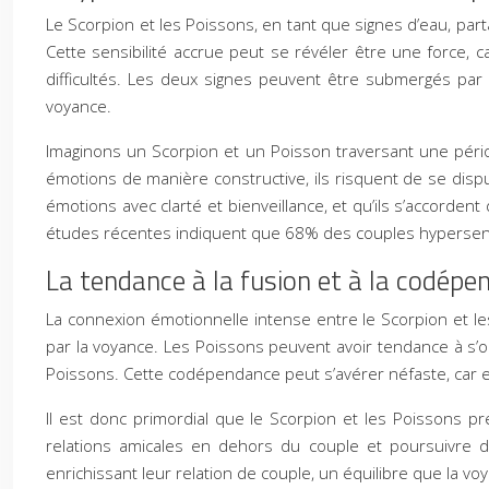
Le Scorpion et les Poissons, en tant que signes d’eau, par
Cette sensibilité accrue peut se révéler être une force,
difficultés. Les deux signes peuvent être submergés par 
voyance.
Imaginons un Scorpion et un Poisson traversant une période 
émotions de manière constructive, ils risquent de se disp
émotions avec clarté et bienveillance, et qu’ils s’accord
études récentes indiquent que 68% des couples hypersens
La tendance à la fusion et à la codépe
La connexion émotionnelle intense entre le Scorpion et l
par la voyance. Les Poissons peuvent avoir tendance à s’
Poissons. Cette codépendance peut s’avérer néfaste, car ell
Il est donc primordial que le Scorpion et les Poissons pré
relations amicales en dehors du couple et poursuivre 
enrichissant leur relation de couple, un équilibre que la