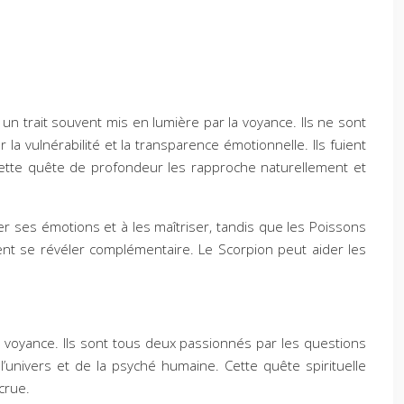
 un trait souvent mis en lumière par la voyance. Ils ne sont
la vulnérabilité et la transparence émotionnelle. Ils fuient
. Cette quête de profondeur les rapproche naturellement et
er ses émotions et à les maîtriser, tandis que les Poissons
ent se révéler complémentaire. Le Scorpion peut aider les
n voyance. Ils sont tous deux passionnés par les questions
l’univers et de la psyché humaine. Cette quête spirituelle
crue.