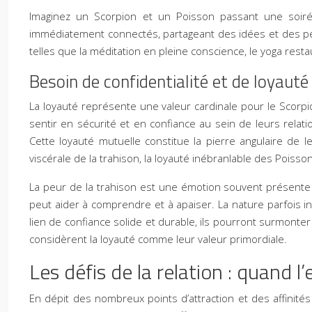
Imaginez un Scorpion et un Poisson passant une soirée à
immédiatement connectés, partageant des idées et des per
telles que la méditation en pleine conscience, le yoga rest
Besoin de confidentialité et de loyauté
La loyauté représente une valeur cardinale pour le Scorpi
sentir en sécurité et en confiance au sein de leurs relati
Cette loyauté mutuelle constitue la pierre angulaire de le
viscérale de la trahison, la loyauté inébranlable des Poisso
La peur de la trahison est une émotion souvent présente 
peut aider à comprendre et à apaiser. La nature parfois i
lien de confiance solide et durable, ils pourront surmonte
considèrent la loyauté comme leur valeur primordiale.
Les défis de la relation : quand
En dépit des nombreux points d’attraction et des affinités