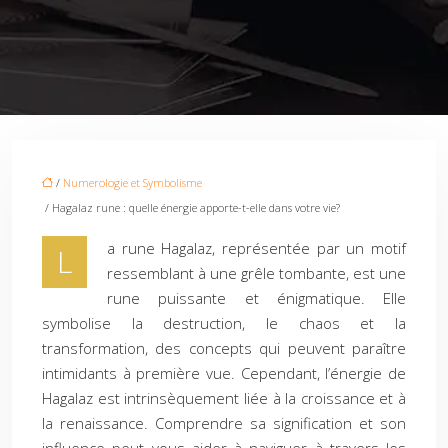
/
Numerologie et Symbolisme
/ Hagalaz rune : quelle énergie apporte-t-elle dans votre vie?
a rune Hagalaz, représentée par un motif
L
ressemblant à une grêle tombante, est une
rune puissante et énigmatique. Elle
symbolise la destruction, le chaos et la
transformation, des concepts qui peuvent paraître
intimidants à première vue. Cependant, l’énergie de
Hagalaz est intrinsèquement liée à la croissance et à
la renaissance. Comprendre sa signification et son