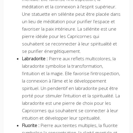
méditation et la connexion à l’esprit supérieur.
Une statuette en sélénite peut être placée dans
un lieu de méditation pour purifier l’espace et
favoriser la paix intérieure. La sélénite est une
pierre idéale pour les Capricornes qui
souhaitent se reconnecter à leur spiritualité et
se purifier énergétiquement.
Labradorite :
Pierre aux reflets multicolores, la
labradorite symbolise la transformation,
l’intuition et la magie. Elle favorise l’introspection,
la connexion à l’âme et le développement
spirituel. Un pendentif en labradorite peut être
porté pour stimuler l’intuition et la spiritualité. La
labradorite est une pierre de choix pour les
Capricornes qui souhaitent se connecter à leur
intuition et développer leur spiritualité.
Fluorite :
Pierre aux teintes multiples, la fluorite
symbolise la concentration, la clarté mentale et