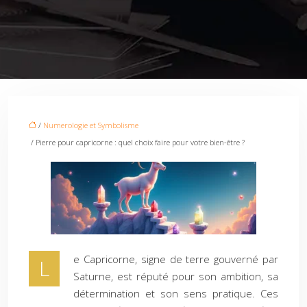
/
Numerologie et Symbolisme
/ Pierre pour capricorne : quel choix faire pour votre bien-être ?
e Capricorne, signe de terre gouverné par
L
Saturne, est réputé pour son ambition, sa
détermination et son sens pratique. Ces